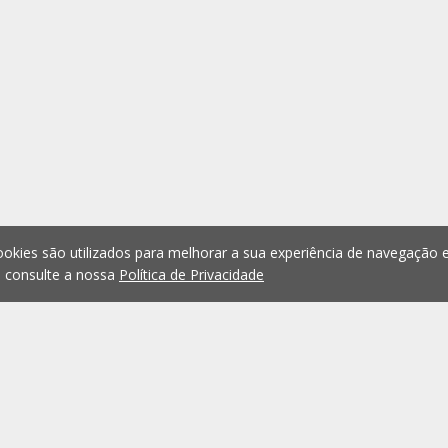
okies são utilizados para melhorar a sua experiência de navegação e
, consulte a nossa
Política de Privacidade