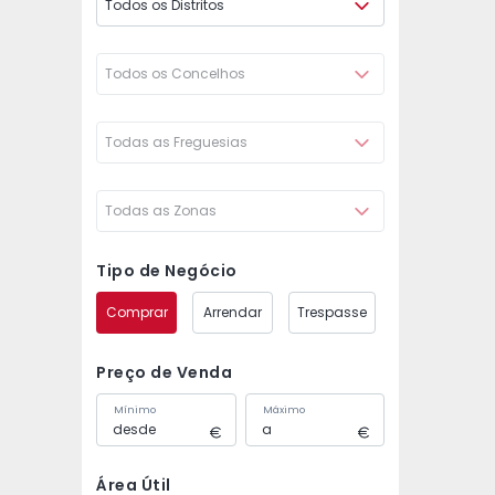
Todos os Distritos
Todos os Concelhos
Todas as Freguesias
Todas as Zonas
Tipo de Negócio
Comprar
Arrendar
Trespasse
Preço de Venda
Mínimo
Máximo
Área Útil