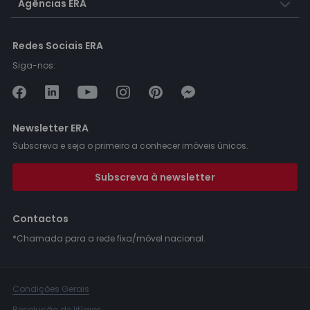
Agências ERA
Redes Sociais ERA
Siga-nos:
Newsletter ERA
Subscreva e seja o primeiro a conhecer imóveis únicos.
Subscreva à newsletter
Contactos
*Chamada para a rede fixa/móvel nacional.
Condições Gerais
Resolução de litígios