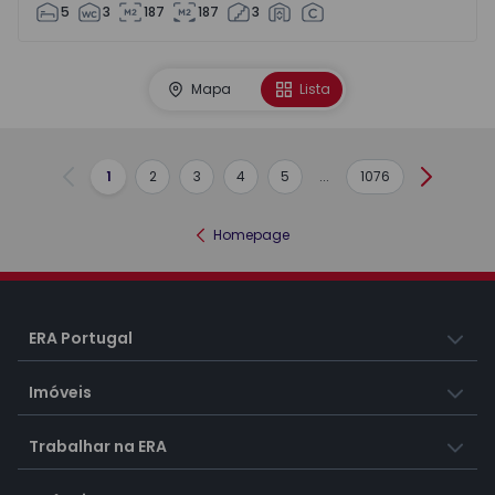
5
3
187
187
3
Mapa
Lista
1
2
3
4
5
...
1076
Anterior
Seguint
Homepage
ERA Portugal
Imóveis
Trabalhar na ERA