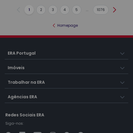
1
2
3
4
5
...
1076
Anterior
Seguint
Homepage
ERA Portugal
Imóveis
Trabalhar na ERA
Agências ERA
Redes Sociais ERA
Siga-nos: