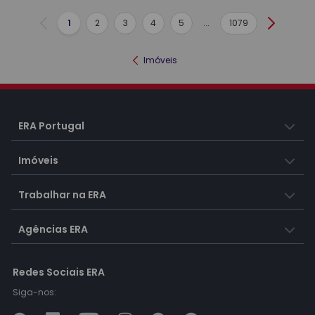
1
2
3
4
5
...
1079
Anterior
Seguint
Imóveis
ERA Portugal
Imóveis
Trabalhar na ERA
Agências ERA
Redes Sociais ERA
Siga-nos: