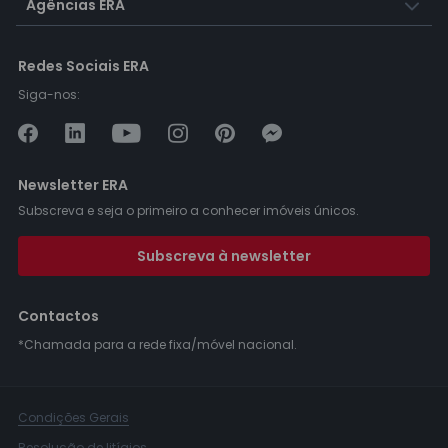
Agências ERA
Redes Sociais ERA
Siga-nos:
Newsletter ERA
Subscreva e seja o primeiro a conhecer imóveis únicos.
Subscreva à newsletter
Contactos
*Chamada para a rede fixa/móvel nacional.
Condições Gerais
Resolução de litígios