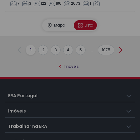
7
3
122
186
2673
1
Mapa
Lista
1
2
3
4
5
...
1075
Anterior
Seguint
Imóveis
ERA Portugal
Imóveis
Trabalhar na ERA