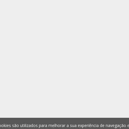
okies são utilizados para melhorar a sua experiência de navegação e