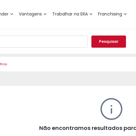
nder
Vantagens
Trabalhar na ERA
Franchising
Pesquisar
ltros
Não encontramos resultados para