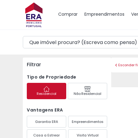
Mapa
Comprar
Empreendimentos
Ve
Filtrar
Esconder fi
Tipo de Propriedade
Residencial
Não Residencial
Vantagens ERA
Garantia ERA
Empreendimentos
Casa a Estrear
Visita Virtual