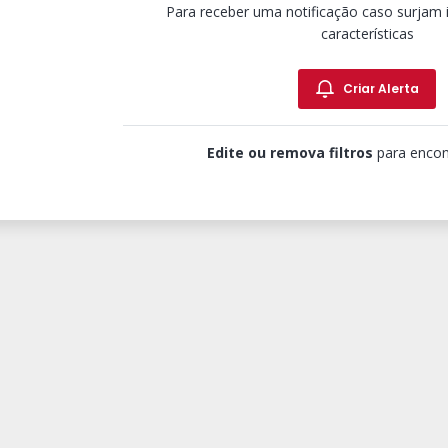
Para receber uma notificação caso surjam
características
Criar Alerta
Edite ou remova filtros
para encon