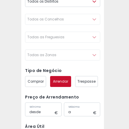
Todos os Distritos
Todos os Concelhos
Todas as Freguesias
Todas as Zonas
Tipo de Negócio
Comprar
Arrendar
Trespasse
Preço de Arrendamento
Mínimo
Máximo
Área Útil