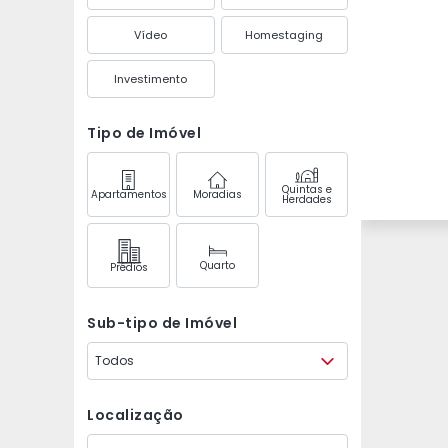
Vídeo
Homestaging
Investimento
Tipo de Imóvel
Quintas e
Apartamentos
Moradias
Herdades
Quarto
Prédios
Sub-tipo de Imóvel
Todos
Localização