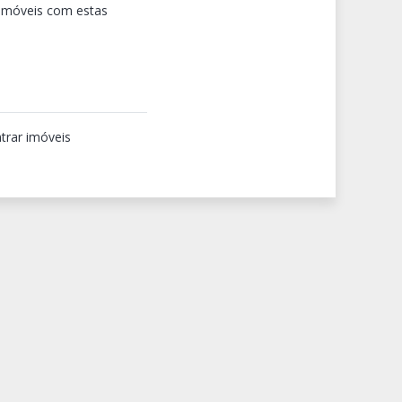
 imóveis com estas
trar imóveis