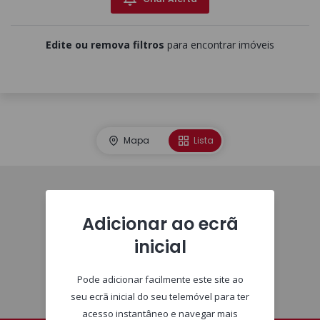
Edite ou remova filtros
para encontrar imóveis
Mapa
Lista
Imóveis
Adicionar ao ecrã
inicial
Pode adicionar facilmente este site ao
seu ecrã inicial do seu telemóvel para ter
acesso instantâneo e navegar mais