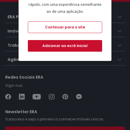
rápido, com uma experiência semelhante
ao de uma aplicação.
ERA Portugal
Continuar para o site
Imóveis
Trabalhar na ERA
Adicionar ao ecrã inicial
Agências ERA
Redes Sociais ERA
Siga-nos:
Newsletter ERA
Subscreva e seja o primeiro a conhecer imóveis únicos.