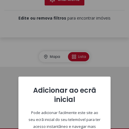
Edite ou remova filtros
para encontrar imóveis
Mapa
Lista
Imóveis
Adicionar ao ecrã
inicial
Pode adicionar facilmente este site ao
seu ecrã inicial do seu telemóvel para ter
acesso instantâneo e navegar mais