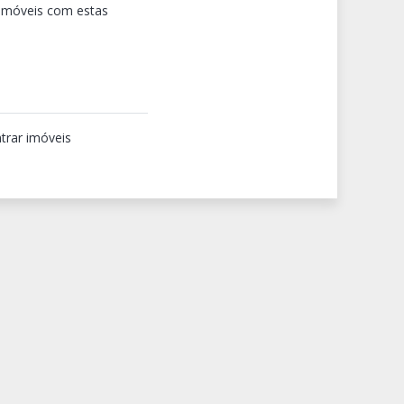
 imóveis com estas
trar imóveis