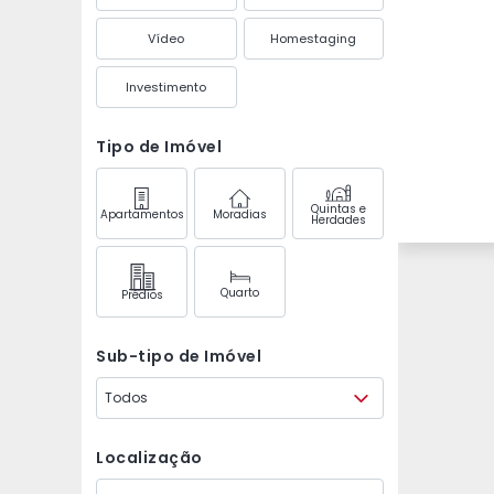
Vídeo
Homestaging
Investimento
Tipo de Imóvel
Quintas e
Apartamentos
Moradias
Herdades
Quarto
Prédios
Sub-tipo de Imóvel
Todos
Localização