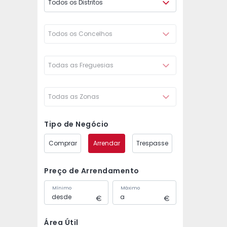
Todos os Distritos
Todos os Concelhos
Todas as Freguesias
Todas as Zonas
Tipo de Negócio
Comprar
Arrendar
Trespasse
Preço de Arrendamento
Mínimo
Máximo
Área Útil