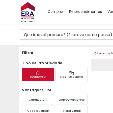
Mapa
Comprar
Empreendimentos
Ve
Filtrar
Esconder fi
Tipo de Propriedade
Residencial
Não Residencial
Vantagens ERA
Garantia ERA
Empreendimentos
Casa a Estrear
Visita Virtual