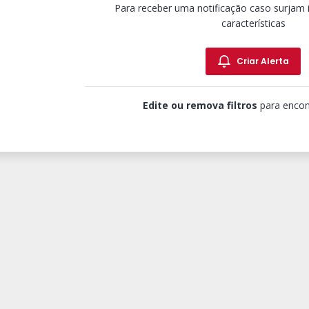
Para receber uma notificação caso surjam
características
Criar Alerta
Edite ou remova filtros
para encon