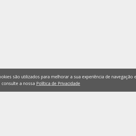
okies são utilizados para melhorar a sua experiência de navegação e
, consulte a nossa
Política de Privacidade