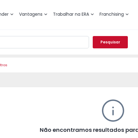
nder
Vantagens
Trabalhar na ERA
Franchising
Pesquisar
ltros
Não encontramos resultados para