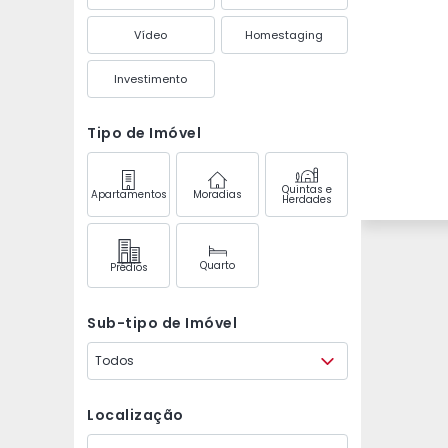
Vídeo
Homestaging
Investimento
Tipo de Imóvel
Quintas e
Apartamentos
Moradias
Herdades
Quarto
Prédios
Sub-tipo de Imóvel
Todos
Localização