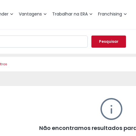
nder
Vantagens
Trabalhar na ERA
Franchising
Pesquisar
ltros
Não encontramos resultados para