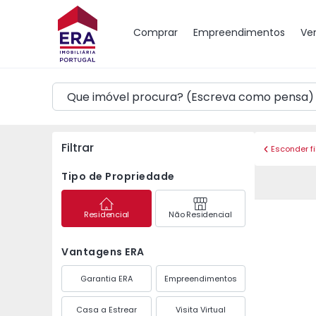
Mapa
Comprar
Empreendimentos
Ve
Filtrar
Esconder fi
Tipo de Propriedade
Residencial
Não Residencial
Vantagens ERA
Garantia ERA
Empreendimentos
Casa a Estrear
Visita Virtual