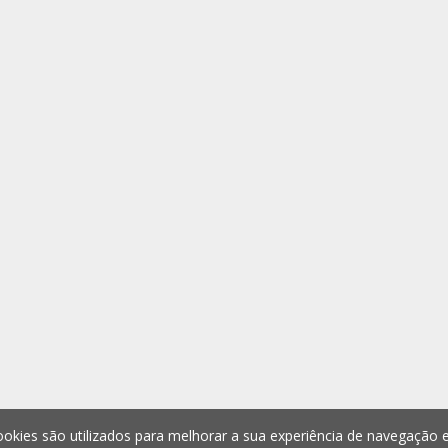
okies são utilizados para melhorar a sua experiência de navegação e