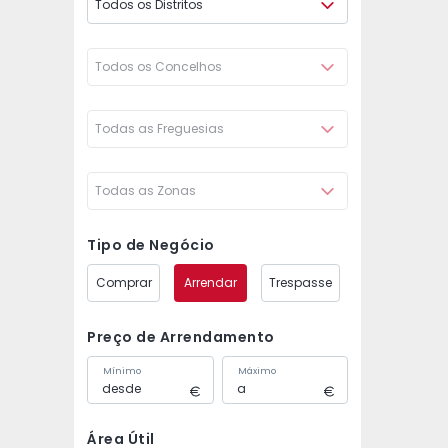
Todos os Distritos
Todos os Concelhos
Todas as Freguesias
Todas as Zonas
Tipo de Negócio
Comprar
Arrendar
Trespasse
Preço de Arrendamento
Mínimo
Máximo
Área Útil