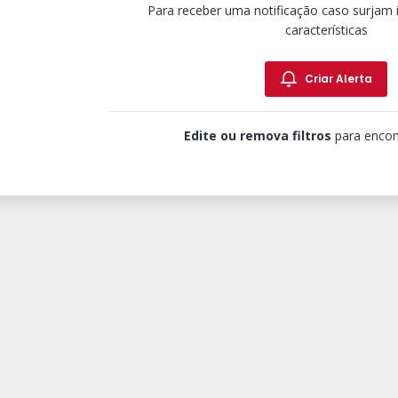
Para receber uma notificação caso surjam
características
Criar Alerta
Edite ou remova filtros
para encon