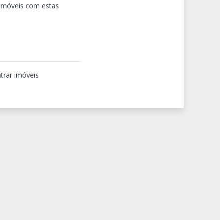
 imóveis com estas
trar imóveis