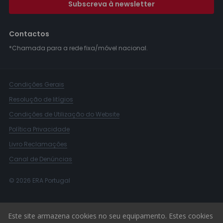
Subscreva à newsletter
Contactos
*Chamada para a rede fixa/móvel nacional.
Condições Gerais
Resolução de litígios
Condições de Utilização do Website
Política Privacidade
Livro Reclamações
Canal de Denúncias
© 2026 ERA Portugal
Este site armazena cookies no seu equipamento. Estes cookies