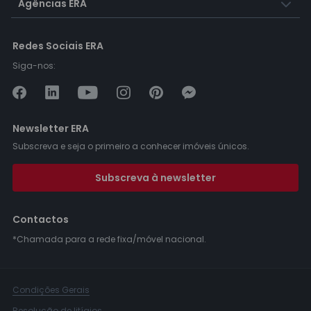
Agências ERA
Redes Sociais ERA
Siga-nos:
Newsletter ERA
Subscreva e seja o primeiro a conhecer imóveis únicos.
Subscreva à newsletter
Contactos
*Chamada para a rede fixa/móvel nacional.
Condições Gerais
Resolução de litígios