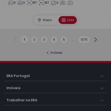
5
3
187
187
3
Mapa
Lista
1
2
3
4
5
...
1075
Anterior
Seguint
Imóveis
ERA Portugal
Imóveis
Trabalhar na ERA