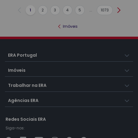
1
2
3
4
5
...
1073
Anterior
Seguint
Imóveis
ERA Portugal
Imóveis
Trabalhar na ERA
Agências ERA
Redes Sociais ERA
Siga-nos: