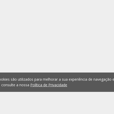
okies são utilizados para melhorar a sua experiência de navegação e
, consulte a nossa
Política de Privacidade